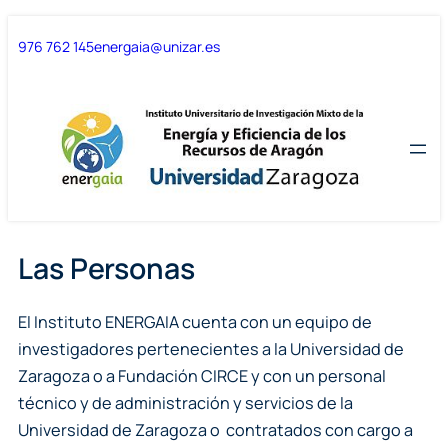
Saltar
Saltar
976 762 145
energaia@unizar.es
al
al
contenido
contenido
Las Personas
El Instituto ENERGAIA cuenta con un equipo de
investigadores pertenecientes a la Universidad de
Zaragoza o a Fundación CIRCE y con un personal
técnico y de administración y servicios de la
Universidad de Zaragoza o contratados con cargo a