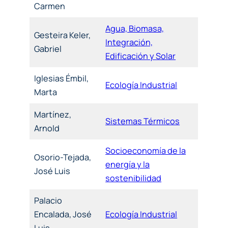
Carmen
Agua, Biomasa,
Gesteira Keler,
Integración,
Gabriel
Edificación y Solar
Iglesias Émbil,
Ecología Industrial
Marta
Martínez,
Sistemas Térmicos
Arnold
Socioeconomía de la
Osorio-Tejada,
energía y la
José Luis
sostenibilidad
Palacio
Encalada, José
Ecología Industrial
Luis